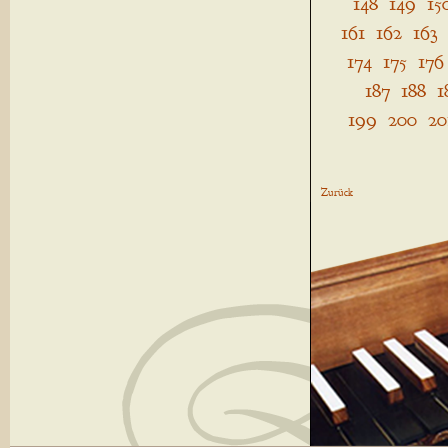
148
149
15
161
162
163
174
175
176
187
188
1
199
200
20
Zurück