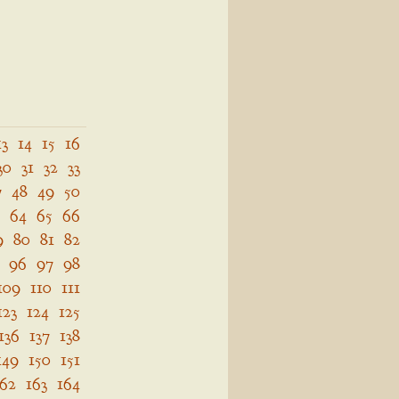
13
14
15
16
30
31
32
33
7
48
49
50
64
65
66
9
80
81
82
96
97
98
109
110
111
123
124
125
136
137
138
149
150
151
162
163
164