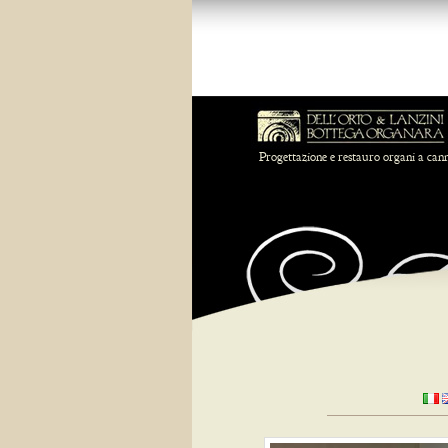
Progettazione e restauro organi a can