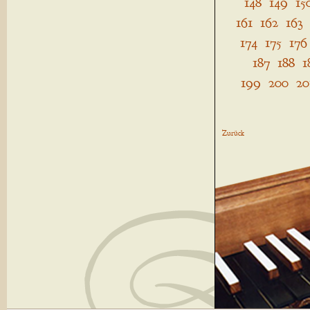
148
149
15
161
162
163
174
175
176
187
188
1
199
200
20
Zurück