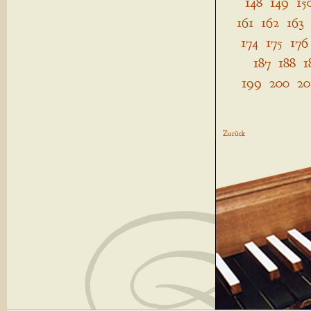
148
149
15
161
162
163
174
175
176
187
188
1
199
200
20
Zurück