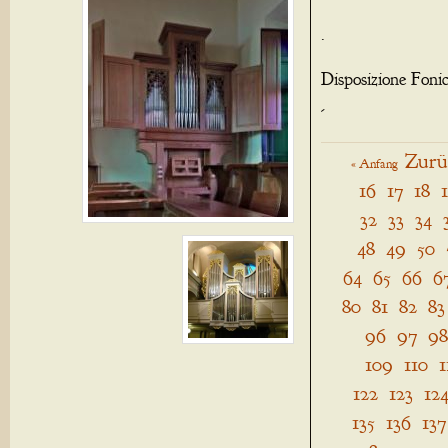
.
Disposizione Foni
-
Zurü
« Anfang
16
17
18
32
33
34
48
49
50
64
65
66
6
80
81
82
83
96
97
98
109
110
1
122
123
12
135
136
137