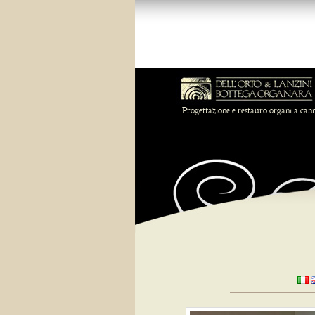
Progettazione e restauro organi a can