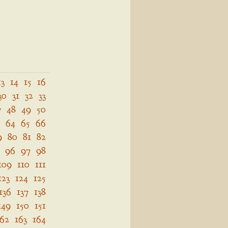
13
14
15
16
30
31
32
33
7
48
49
50
64
65
66
9
80
81
82
96
97
98
109
110
111
123
124
125
136
137
138
149
150
151
162
163
164