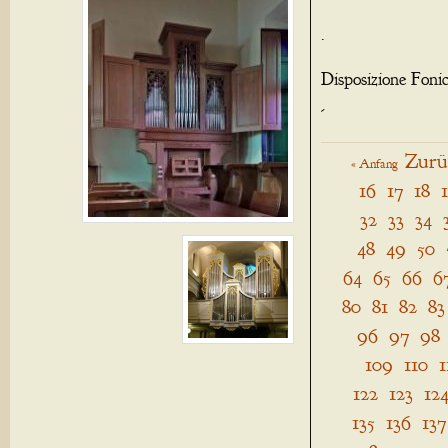
.
Disposizione Foni
-
Zurü
« Anfang
16
17
18
32
33
34
48
49
50
64
65
66
6
80
81
82
83
96
97
98
109
110
1
122
123
12
135
136
137