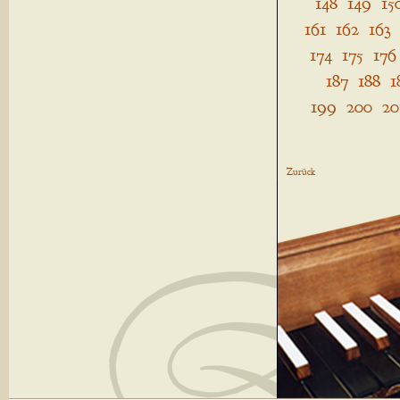
148
149
15
161
162
163
174
175
176
187
188
1
199
200
20
Zurück