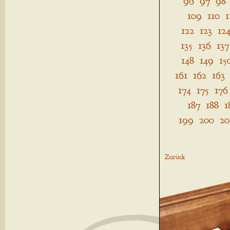
96
97
98
109
110
1
122
123
12
135
136
137
148
149
15
161
162
163
174
175
176
187
188
1
199
200
20
Zurück