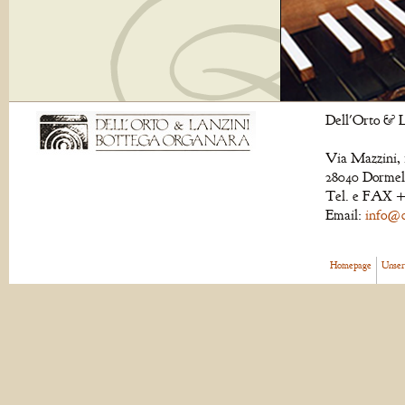
Dell'Orto & L
Via Mazzini, 
28040 Dormell
Tel. e FAX +
Email:
info@de
Homepage
Unser