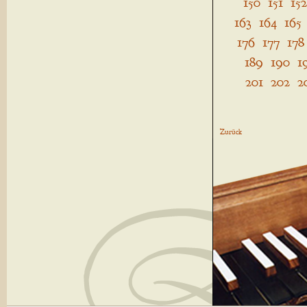
150
151
152
163
164
165
176
177
178
189
190
1
201
202
2
Zurück