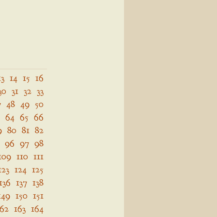
13
14
15
16
30
31
32
33
7
48
49
50
64
65
66
9
80
81
82
96
97
98
109
110
111
123
124
125
136
137
138
149
150
151
162
163
164