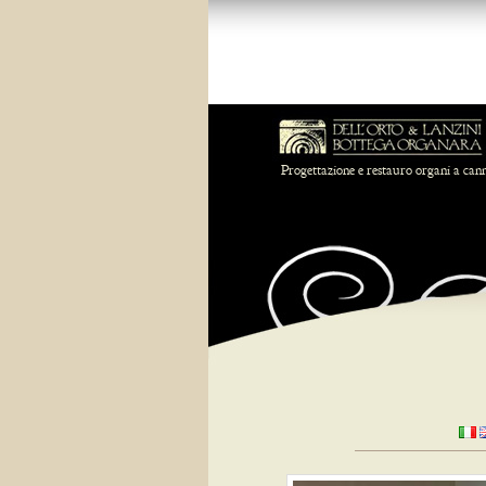
Progettazione e restauro organi a can