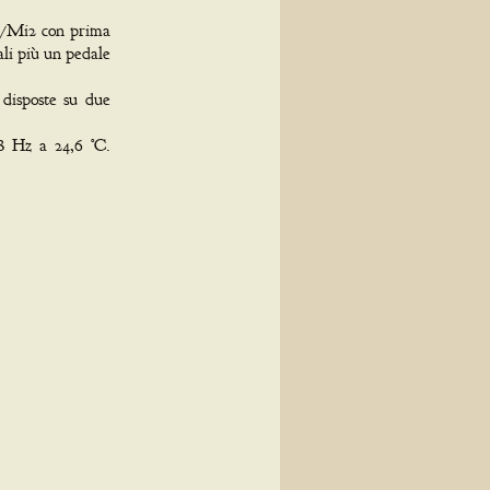
o1/Mi2 con prima
ali più un pedale
 disposte su due
8 Hz a 24,6 °C.