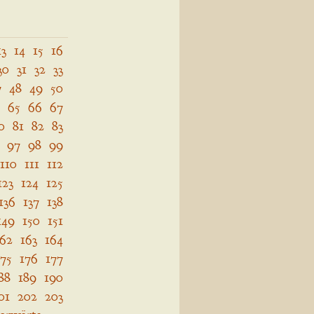
13
14
15
16
30
31
32
33
7
48
49
50
65
66
67
0
81
82
83
97
98
99
110
111
112
123
124
125
136
137
138
149
150
151
162
163
164
175
176
177
88
189
190
01
202
203