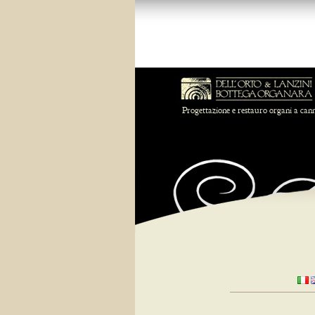
Progettazione e restauro organi a can