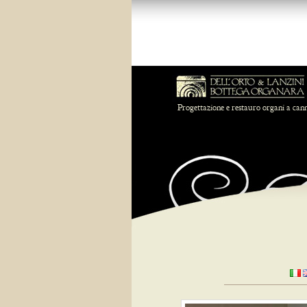
Progettazione e restauro organi a can