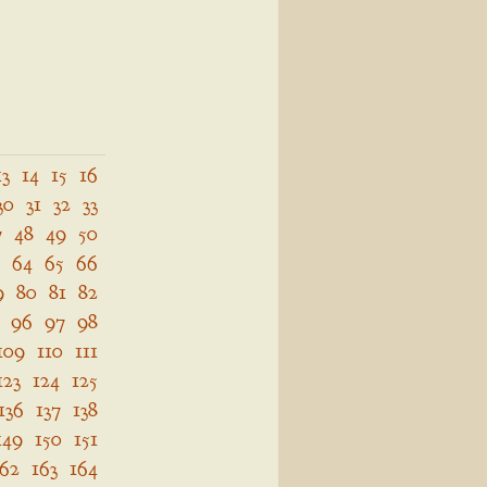
13
14
15
16
30
31
32
33
7
48
49
50
64
65
66
9
80
81
82
96
97
98
109
110
111
123
124
125
136
137
138
149
150
151
162
163
164