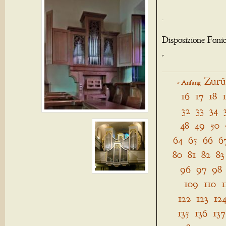
.
Disposizione Foni
-
Zurü
« Anfang
16
17
18
32
33
34
48
49
50
64
65
66
6
80
81
82
83
96
97
98
109
110
1
122
123
12
135
136
137