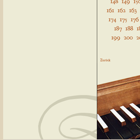
148
149
15
161
162
163
174
175
176
187
188
1
199
200
2
Zurück