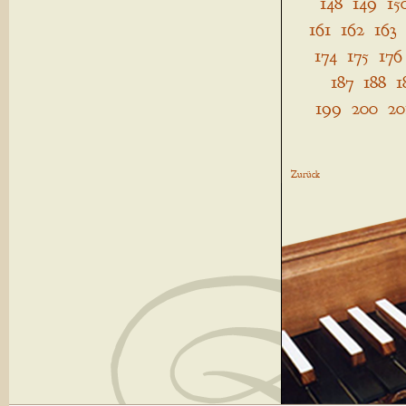
148
149
15
161
162
163
174
175
176
187
188
1
199
200
20
Zurück