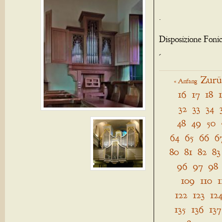
.
Disposizione Foni
-
Zurü
« Anfang
16
17
18
32
33
34
48
49
50
64
65
66
6
80
81
82
83
96
97
98
109
110
1
122
123
12
135
136
137