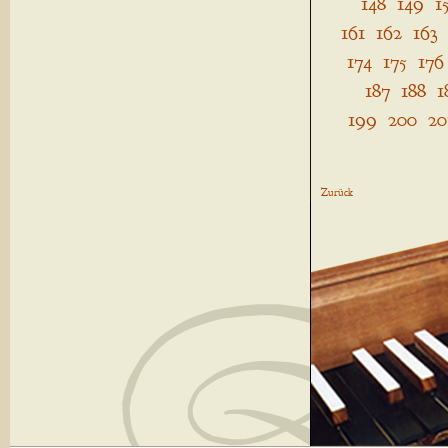
148
149
1
161
162
163
174
175
176
187
188
1
199
200
20
Zurück