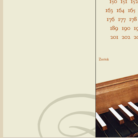
150
151
152
163
164
165
176
177
178
189
190
1
201
202
2
Zurück