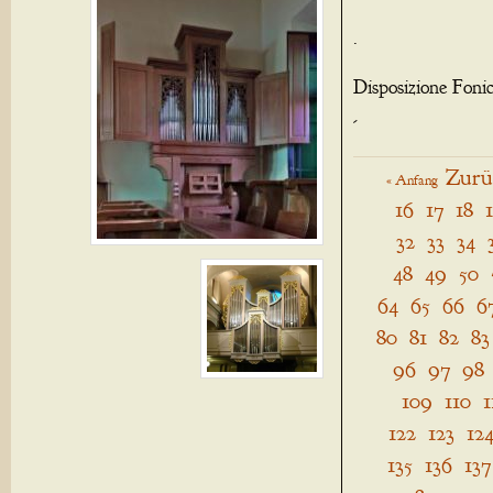
.
Disposizione Foni
-
Zurü
« Anfang
16
17
18
32
33
34
48
49
50
64
65
66
6
80
81
82
83
96
97
98
109
110
1
122
123
12
135
136
137