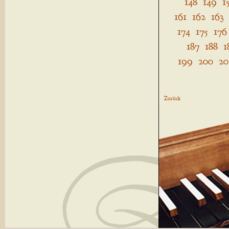
148
149
1
161
162
163
174
175
176
187
188
1
199
200
20
Zurück