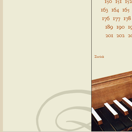
150
151
152
163
164
165
176
177
178
189
190
1
201
202
2
Zurück