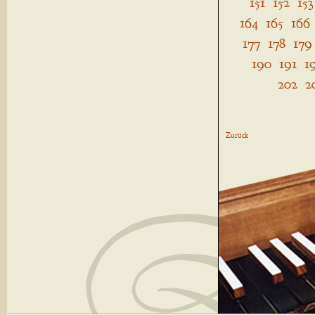
151
152
153
164
165
166
177
178
179
190
191
1
202
2
Zurück