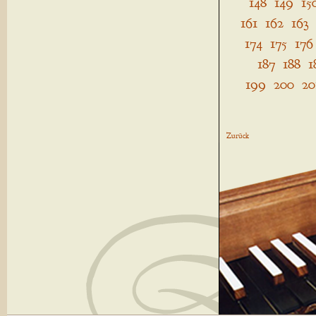
148
149
15
161
162
163
174
175
176
187
188
1
199
200
20
Zurück