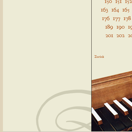
150
151
152
163
164
165
176
177
178
189
190
1
201
202
2
Zurück