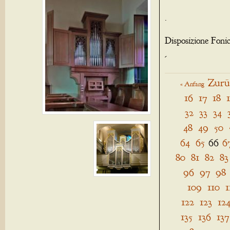
.
Disposizione Foni
-
Zurü
« Anfang
16
17
18
32
33
34
48
49
50
64
65
66
6
80
81
82
83
96
97
98
109
110
1
122
123
12
135
136
137