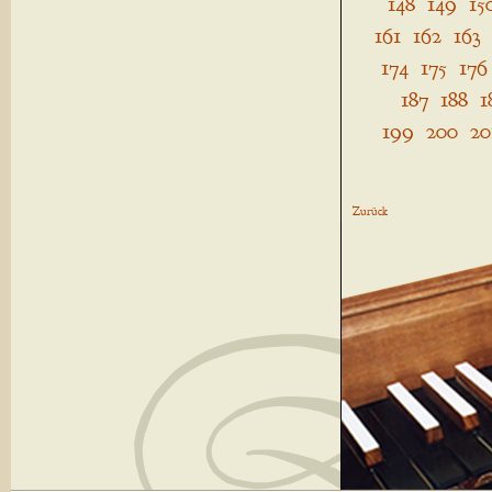
148
149
15
161
162
163
174
175
176
187
188
1
199
200
20
Zurück