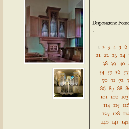
.
Disposizione Foni
-
1
2
3
4
5
6
21
22
23
24
38
39
40
54
55
56
57
70
71
72
86
87
88
8
101
102
103
114
115
11
127
128
12
140
141
142