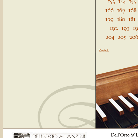
153
154
155
166
167
168
179
180
181
192
193
1
204
205
20
Zurück
Dell'Orto & L