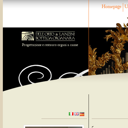
Homepage
U
Progettazione e restauro organi a canne
-