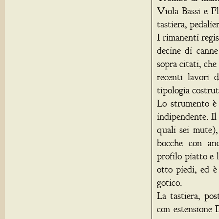
Viola Bassi e Fl
tastiera, pedalie
I rimanenti regi
decine di canne 
sopra citati, che
recenti lavori 
tipologia costrut
Lo strumento è 
indipendente. Il
quali sei mute),
bocche con and
profilo piatto e
otto piedi, ed 
gotico.
La tastiera, pos
con estensione D