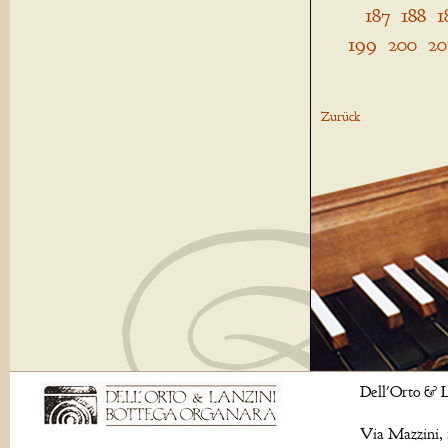
187
188
1
199
200
20
Zurück
Dell'Orto & L
Via Mazzini, 