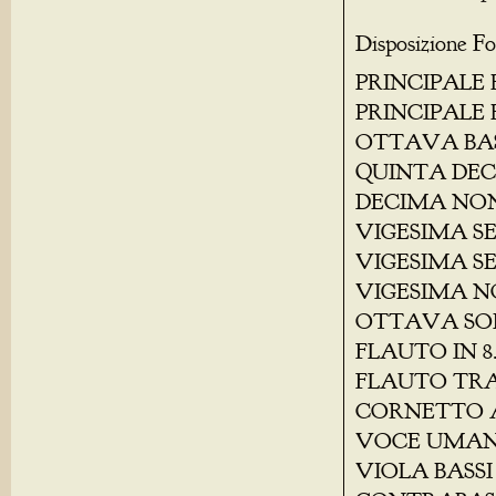
Disposizione Fo
PRINCIPALE B
PRINCIPALE B
OTTAVA BAS
QUINTA DE
DECIMA NO
VIGESIMA 
VIGESIMA S
VIGESIMA 
OTTAVA SO
FLAUTO IN 8.
FLAUTO TR
CORNETTO 
VOCE UMA
VIOLA BASSI