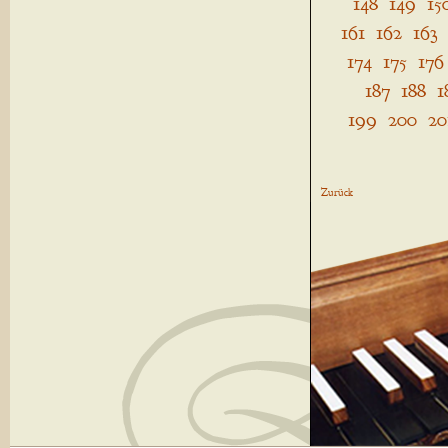
148
149
15
161
162
163
174
175
176
187
188
1
199
200
20
Zurück