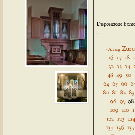
.
Disposizione Foni
-
Zurü
« Anfang
16
17
18
32
33
34
48
49
50
64
65
66
6
80
81
82
83
96
97
98
109
110
1
122
123
12
135
136
137