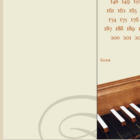
148
149
15
161
162
163
174
175
176
187
188
189
200
201
2
Zurück