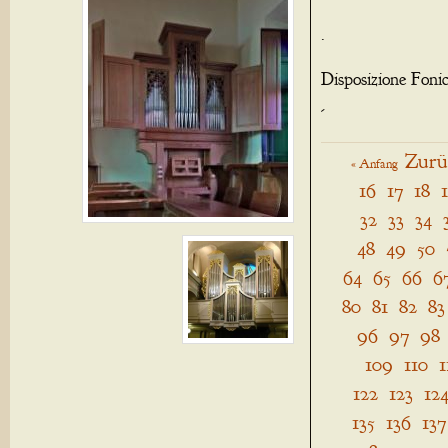
.
Disposizione Foni
-
Zurü
« Anfang
16
17
18
32
33
34
48
49
50
64
65
66
6
80
81
82
83
96
97
98
109
110
1
122
123
12
135
136
137