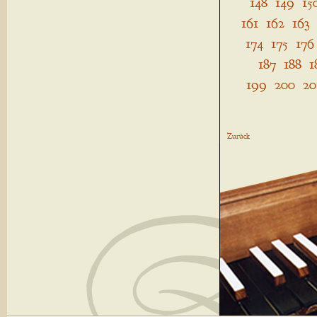
148
149
15
161
162
163
174
175
176
187
188
1
199
200
20
Zurück