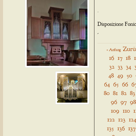
.
Disposizione Foni
-
Zurü
« Anfang
16
17
18
32
33
34
48
49
50
64
65
66
6
80
81
82
83
96
97
98
109
110
1
122
123
12
135
136
137