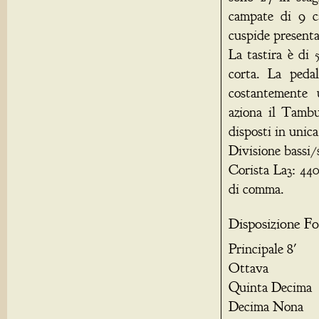
campate di 9 c
cuspide presenta
La tastira è di
corta. La peda
costantemente 
aziona il Tambur
disposti in unica
Divisione bassi/
Corista La3: 44
di comma.
Disposizione Fo
Principale 8'
Ottava
Quinta Decima
Decima Nona