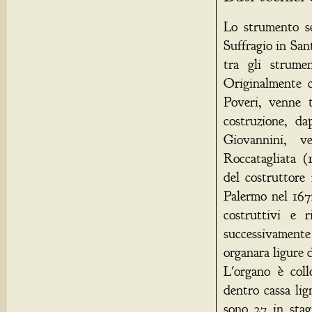
Lo strumento se
Suffragio in Sa
tra gli strume
Originalmente c
Poveri, venne t
costruzione, d
Giovannini, 
Roccatagliata (1
del costruttore
Palermo nel 167
costruttivi e 
successivamente
organara ligure 
L'organo è coll
dentro cassa lig
sono 27 in stag