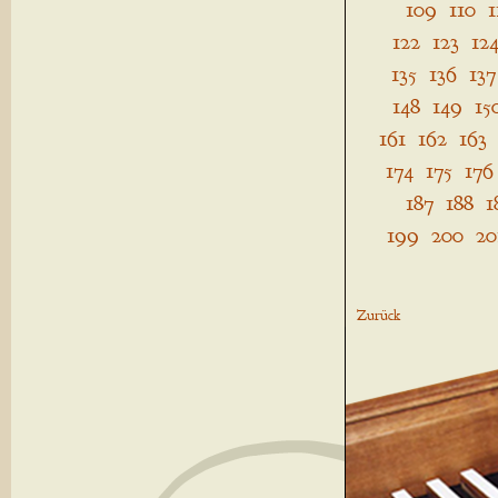
109
110
1
122
123
12
135
136
137
148
149
15
161
162
163
174
175
176
187
188
1
199
200
20
Zurück