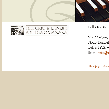
Dell'Orto & L
Via Mazzini, 
28040 Dormell
Tel. e FAX +
Email:
info@de
Homepage
Unser