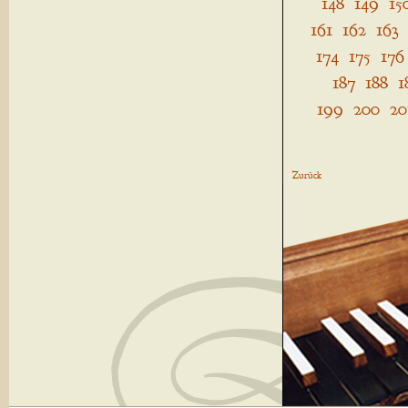
148
149
15
161
162
163
174
175
176
187
188
1
199
200
20
Zurück