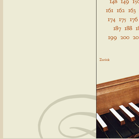
148
149
15
161
162
163
174
175
176
187
188
1
199
200
20
Zurück