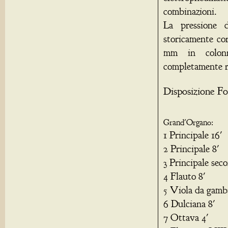
combinazioni.
La pressione d
storicamente cor
mm in colonn
completamente r
Disposizione Fo
Grand'Organo:
1 Principale 16'
2 Principale 8'
3 Principale sec
4 Flauto 8'
5 Viola da gamba
6 Dulciana 8'
7 Ottava 4'