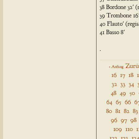
38 Bordone 32' (
39 Trombone 16
40 Flauto' (regi
41 Basso 8'
.
Zurü
« Anfang
16
17
18
32
33
34
48
49
50
64
65
66
6
80
81
82
83
96
97
98
109
110
1
122
123
12