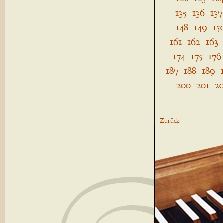
135
136
137
148
149
15
161
162
163
174
175
176
187
188
189
200
201
2
Zurück