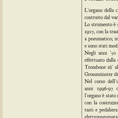
L’organo della 
costruito dal va
Lo strumento è 
1927, con la tra
a pneumatico; in
e sono stati modi
Negli anni ’50 
effettuato dalla
Trombone 16’ al
Grossmünster di
Nel corso dell’
anni 1996-97 d
l’organo è stato
con la costruzi
tasti e pedaliera
elettropneumati