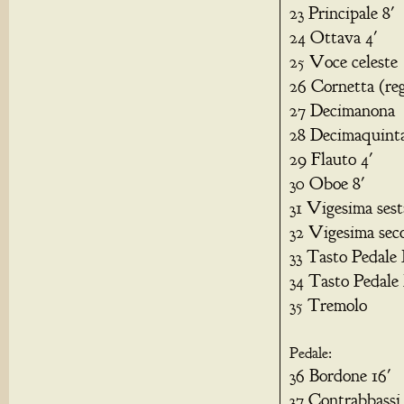
23 Principale 8'
24 Ottava 4'
25 Voce celeste
26 Cornetta (re
27 Decimanona
28 Decimaquint
29 Flauto 4'
30 Oboe 8'
31 Vigesima sest
32 Vigesima sec
33 Tasto Pedale 
34 Tasto Pedale 
35 Tremolo
Pedale:
36 Bordone 16'
37 Contrabbassi 