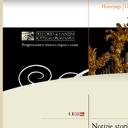
Homepage
U
Progettazione e restauro organi a canne
Notizie stor