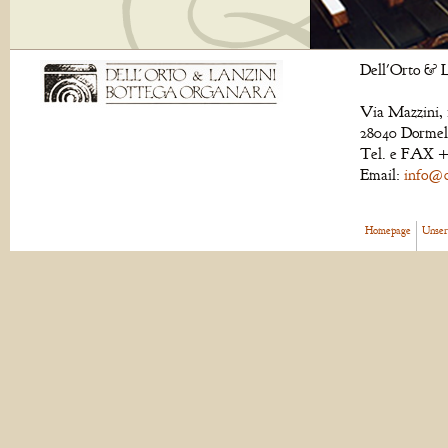
Dell'Orto & L
Via Mazzini, 
28040 Dormell
Tel. e FAX +
Email:
info@de
Homepage
Unser