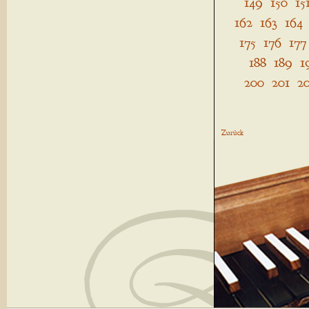
149
150
15
162
163
164
175
176
177
188
189
1
200
201
2
Zurück