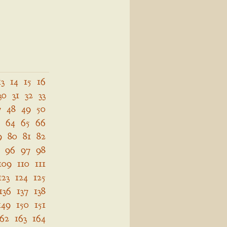
13
14
15
16
30
31
32
33
7
48
49
50
64
65
66
9
80
81
82
96
97
98
109
110
111
123
124
125
136
137
138
149
150
151
162
163
164