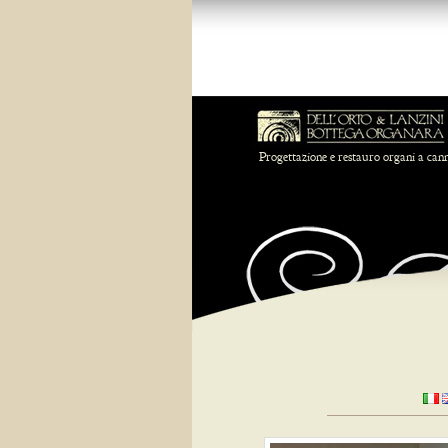
Progettazione e restauro organi a can