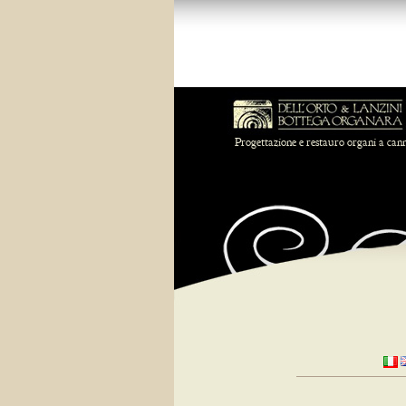
Progettazione e restauro organi a can