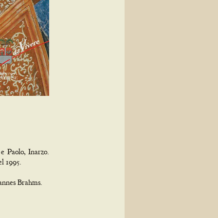
e Paolo, Inarzo.
el 1995.
hannes Brahms.