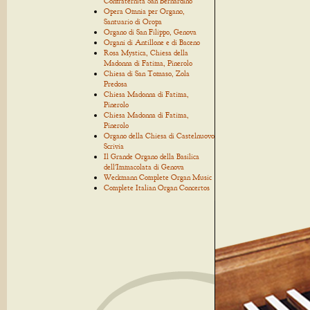
Confraternita San Bernardino
Opera Omnia per Organo,
Santuario di Oropa
Organo di San Filippo, Genova
Organi di Antillone e di Baceno
Rosa Mystica, Chiesa della
Madonna di Fatima, Pinerolo
Chiesa di San Tomaso, Zola
Predosa
Chiesa Madonna di Fatima,
Pinerolo
Chiesa Madonna di Fatima,
Pinerolo
Organo della Chiesa di Castelnuovo
Scrivia
Il Grande Organo della Basilica
dell'Immacolata di Genova
Weckmann Complete Organ Music
Complete Italian Organ Concertos