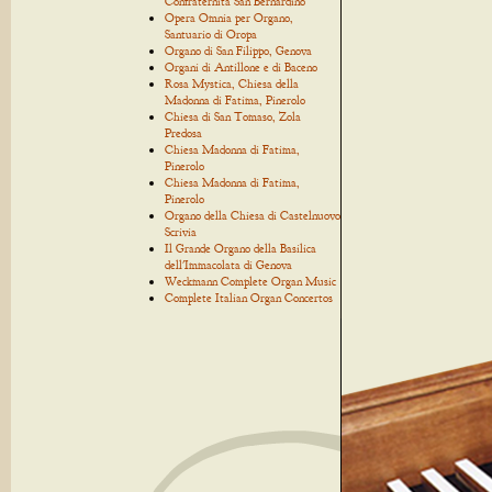
Confraternita San Bernardino
Opera Omnia per Organo,
Santuario di Oropa
Organo di San Filippo, Genova
Organi di Antillone e di Baceno
Rosa Mystica, Chiesa della
Madonna di Fatima, Pinerolo
Chiesa di San Tomaso, Zola
Predosa
Chiesa Madonna di Fatima,
Pinerolo
Chiesa Madonna di Fatima,
Pinerolo
Organo della Chiesa di Castelnuovo
Scrivia
Il Grande Organo della Basilica
dell'Immacolata di Genova
Weckmann Complete Organ Music
Complete Italian Organ Concertos