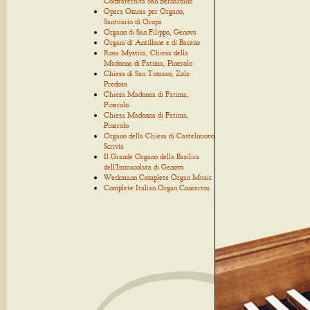
Confraternita San Bernardino
Opera Omnia per Organo,
Santuario di Oropa
Organo di San Filippo, Genova
Organi di Antillone e di Baceno
Rosa Mystica, Chiesa della
Madonna di Fatima, Pinerolo
Chiesa di San Tomaso, Zola
Predosa
Chiesa Madonna di Fatima,
Pinerolo
Chiesa Madonna di Fatima,
Pinerolo
Organo della Chiesa di Castelnuovo
Scrivia
Il Grande Organo della Basilica
dell'Immacolata di Genova
Weckmann Complete Organ Music
Complete Italian Organ Concertos