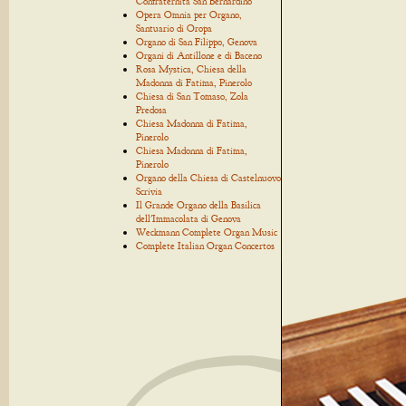
Confraternita San Bernardino
Opera Omnia per Organo,
Santuario di Oropa
Organo di San Filippo, Genova
Organi di Antillone e di Baceno
Rosa Mystica, Chiesa della
Madonna di Fatima, Pinerolo
Chiesa di San Tomaso, Zola
Predosa
Chiesa Madonna di Fatima,
Pinerolo
Chiesa Madonna di Fatima,
Pinerolo
Organo della Chiesa di Castelnuovo
Scrivia
Il Grande Organo della Basilica
dell'Immacolata di Genova
Weckmann Complete Organ Music
Complete Italian Organ Concertos