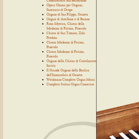
Confraternita San Bernardino
Opera Omnia per Organo,
Santuario di Oropa
Organo di San Filippo, Genova
Organi di Antillone e di Baceno
Rosa Mystica, Chiesa della
Madonna di Fatima, Pinerolo
Chiesa di San Tomaso, Zola
Predosa
Chiesa Madonna di Fatima,
Pinerolo
Chiesa Madonna di Fatima,
Pinerolo
Organo della Chiesa di Castelnuovo
Scrivia
Il Grande Organo della Basilica
dell'Immacolata di Genova
Weckmann Complete Organ Music
Complete Italian Organ Concertos