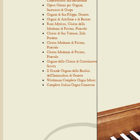
Confraternita San Bernardino
Opera Omnia per Organo,
Santuario di Oropa
Organo di San Filippo, Genova
Organi di Antillone e di Baceno
Rosa Mystica, Chiesa della
Madonna di Fatima, Pinerolo
Chiesa di San Tomaso, Zola
Predosa
Chiesa Madonna di Fatima,
Pinerolo
Chiesa Madonna di Fatima,
Pinerolo
Organo della Chiesa di Castelnuovo
Scrivia
Il Grande Organo della Basilica
dell'Immacolata di Genova
Weckmann Complete Organ Music
Complete Italian Organ Concertos