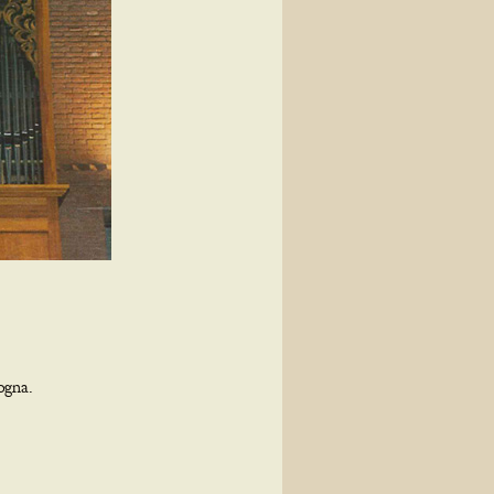
ogna.