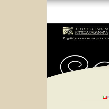
Progettazione e restauro organi a can