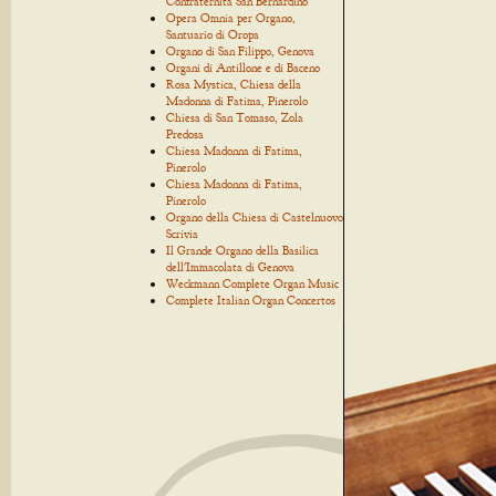
Confraternita San Bernardino
Opera Omnia per Organo,
Santuario di Oropa
Organo di San Filippo, Genova
Organi di Antillone e di Baceno
Rosa Mystica, Chiesa della
Madonna di Fatima, Pinerolo
Chiesa di San Tomaso, Zola
Predosa
Chiesa Madonna di Fatima,
Pinerolo
Chiesa Madonna di Fatima,
Pinerolo
Organo della Chiesa di Castelnuovo
Scrivia
Il Grande Organo della Basilica
dell'Immacolata di Genova
Weckmann Complete Organ Music
Complete Italian Organ Concertos