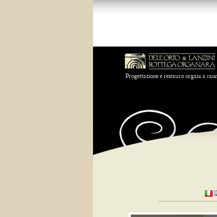
Progettazione e restauro organi a can