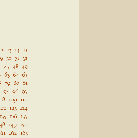
12
13
14
15
29
30
31
32
6
47
48
49
2
63
64
65
8
79
80
81
95
96
97
08
109
110
122
123
124
135
136
137
148
149
150
161
162
163