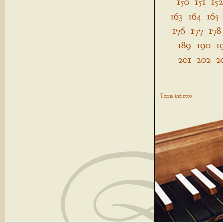
150
151
152
163
164
165
176
177
178
189
190
1
201
202
2
Torna indietro