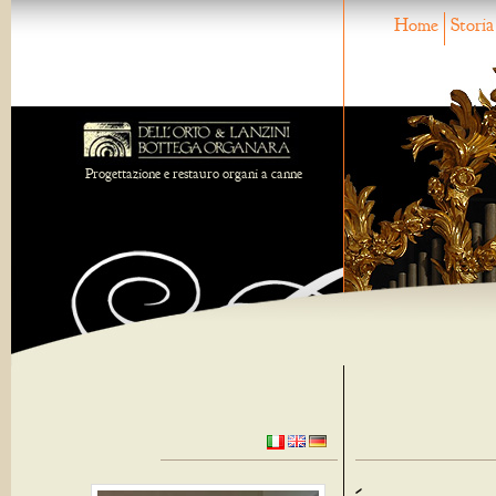
Home
Storia
Progettazione e restauro organi a canne
-