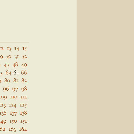
12
13
14
15
29
30
31
32
6
47
48
49
3
64
65
66
9
80
81
82
96
97
98
109
110
111
123
124
125
136
137
138
149
150
151
162
163
164