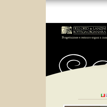
Progettazione e restauro organi a can