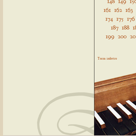
148
149
15
161
162
163
174
175
176
187
188
1
199
200
20
Torna indietro