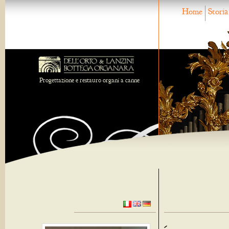
Home
Storia
Progettazione e restauro organi a canne
-