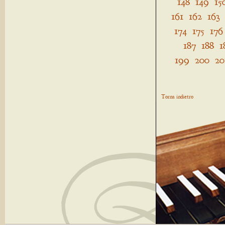
148
149
15
161
162
163
174
175
176
187
188
1
199
200
20
Torna indietro