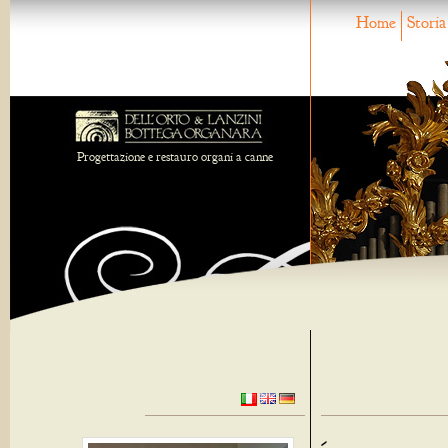
Home
Storia
Progettazione e restauro organi a canne
-