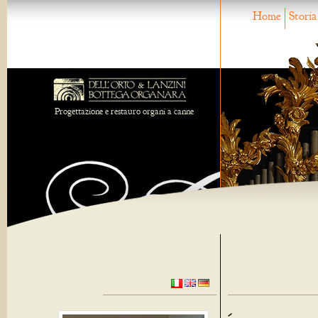
Home
Storia
Progettazione e restauro organi a canne
-