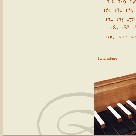
148
149
15
161
162
163
174
175
176
187
188
1
199
200
20
Torna indietro