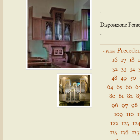
.
Disposizione Foni
-
Preceden
« Primo
16
17
18
32
33
34
48
49
50
64
65
66
6
80
81
82
8
96
97
98
109
110
1
122
123
12
135
136
137