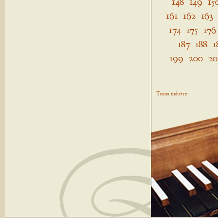
148
149
15
161
162
163
174
175
176
187
188
1
199
200
20
Torna indietro