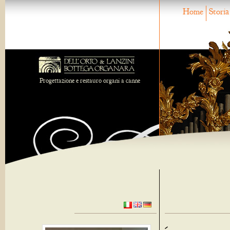
Home
Storia
Progettazione e restauro organi a canne
-