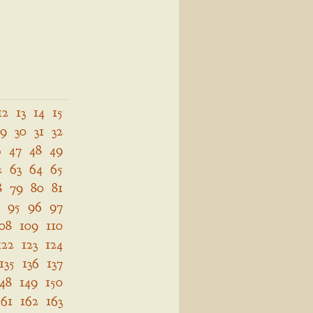
12
13
14
15
29
30
31
32
6
47
48
49
2
63
64
65
8
79
80
81
95
96
97
08
109
110
122
123
124
135
136
137
148
149
150
161
162
163