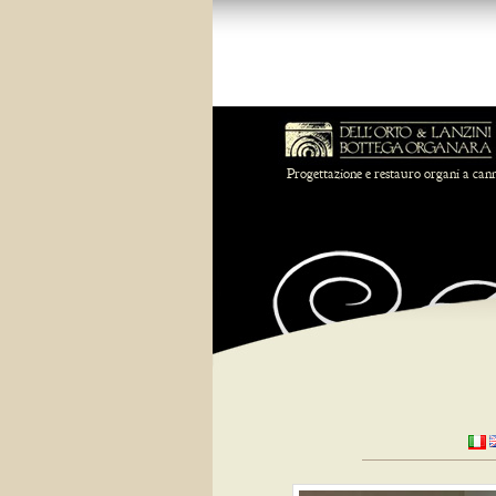
Progettazione e restauro organi a can