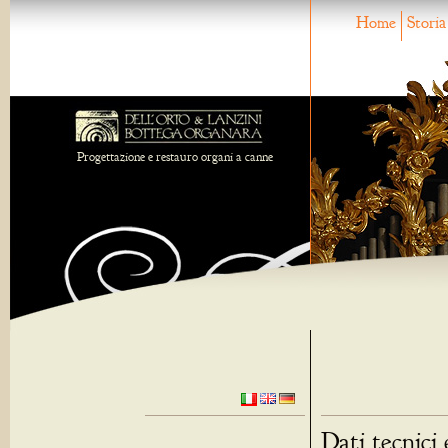
Home
Storia
Progettazione e restauro organi a canne
Dati tecnici 