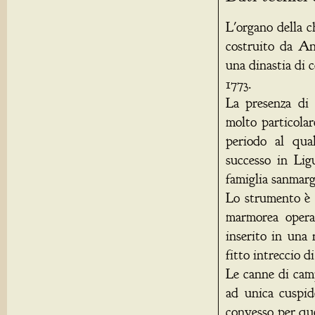
L'organo della 
costruito da An
una dinastia di 
1773.
La presenza di
molto particolar
periodo al qual
successo in Lig
famiglia sanmarg
Lo strumento è c
marmorea opera
inserito in una 
fitto intreccio di
Le canne di cam
ad unica cuspide
convesso per que